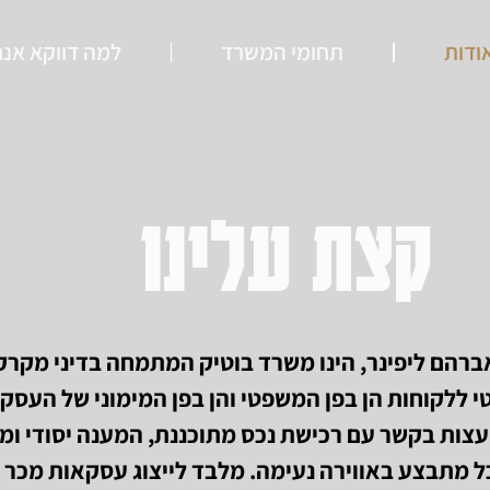
ודות
תחומי המשרד
למה דווקא אנח
קצת עלינו
אברהם ליפינר, הינו משרד בוטיק המתמחה בדיני מקרק
 ללקוחות הן בפן המשפטי והן בפן המימוני של העסק
עצות בקשר עם רכישת נכס מתוכננת, המענה יסודי ומ
ל מתבצע באווירה נעימה. מלבד לייצוג עסקאות מכר 