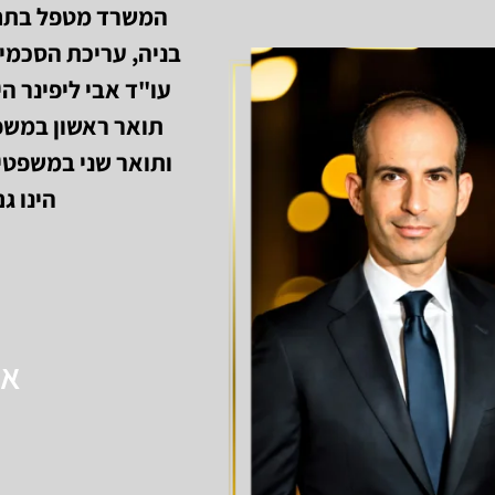
המשרד מטפל בתחום
בניה, עריכת הסכמים
הינו ג
אב